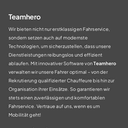
Teamhero
Wir bieten nicht nur erstklassigen Fahrservice,
sondern setzen auch auf modernste
Technologien, um sicherzustellen, dass unsere
Dienstleistungen reibungslos und effizient
ablaufen. Mit innovativer Software von
Teamhero
verwalten wir unsere Fahrer optimal – von der
Rekrutierung qualifizierter Chauffeure bis hin zur
Organisation ihrer Einsätze. So garantieren wir
stets einen zuverlässigen und komfortablen
Fahrservice. Vertraue auf uns, wenn es um
Mobilität geht!