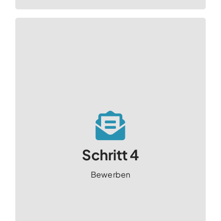
DICH!
Bewirb dich bei uns! Wir freuen uns auf
Schritt 4
Bewerben
Bewerben